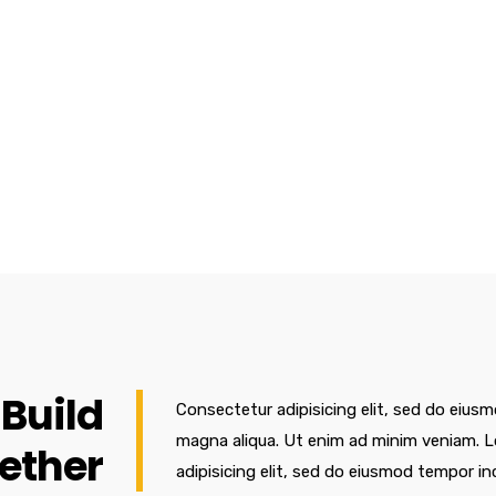
 Build
Consectetur adipisicing elit, sed do eiusm
magna aliqua. Ut enim ad minim veniam. L
ether
adipisicing elit, sed do eiusmod tempor in