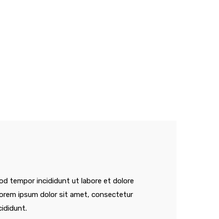
od tempor incididunt ut labore et dolore
orem ipsum dolor sit amet, consectetur
cididunt.