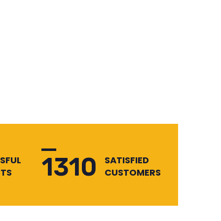
1310
SFUL
SATISFIED
TS
CUSTOMERS