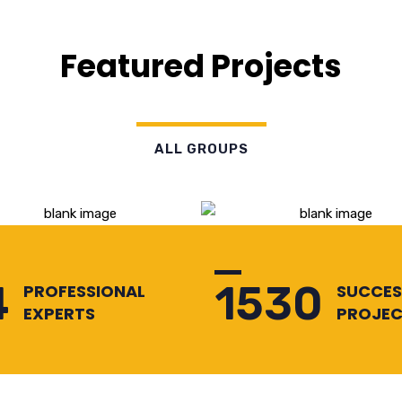
Featured Projects
ALL GROUPS
4
1530
PROFESSIONAL
SUCCES
EXPERTS
PROJEC